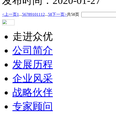
发布时间：2020-01-27
<上一页
1
...
5
6
7
8
9
10
11
12
...
58
下一页>
共58页
走进众优
公司简介
发展历程
企业风采
战略伙伴
专家顾问