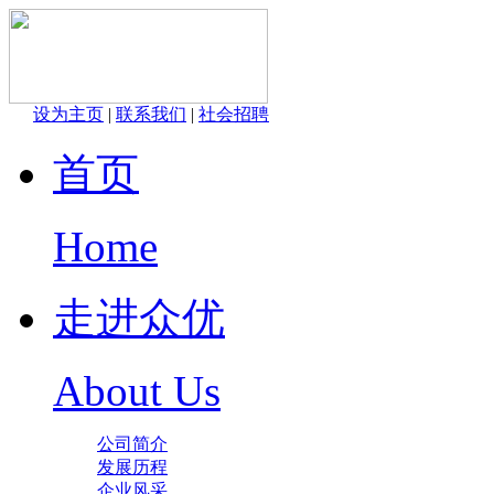
设为主页
|
联系我们
|
社会招聘
首页
Home
走进众优
About Us
公司简介
发展历程
企业风采