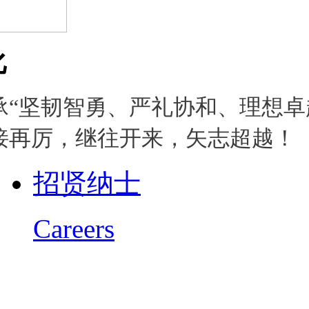
化
承“坚韧智勇、严礼协和、理想卓
接再厉，继往开来，矢志超越！
招贤纳士
Careers