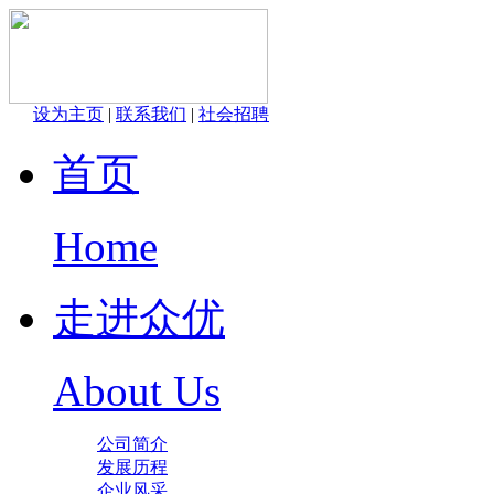
设为主页
|
联系我们
|
社会招聘
首页
Home
走进众优
About Us
公司简介
发展历程
企业风采