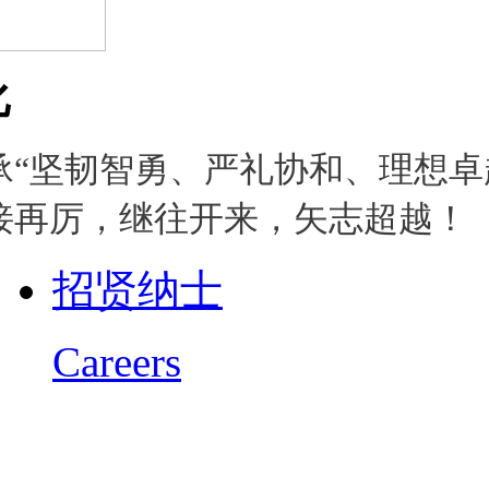
化
承“坚韧智勇、严礼协和、理想卓
接再厉，继往开来，矢志超越！
招贤纳士
Careers